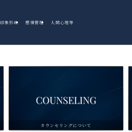
印象形成
感情管理
人間心理等
カウンセリングについて