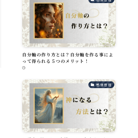
自分軸の作り方とは？自分軸を作る事によ
って得られる５つのメリット！
感情管理
以
が