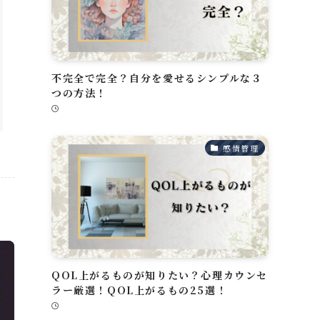
不完全で完全？自分を愛せるシンプルな３
つの方法！
感情管理
QOL上がるものが知りたい？心理カウンセ
ラー厳選！QOL上がるもの25選！