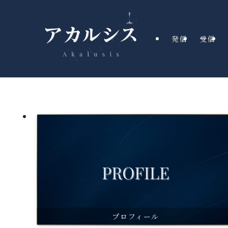
発信
受信
プロフィール