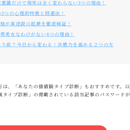
在意識だけで現実は全く変わらない3つの理由！
の3つの心理的特徴と回避法！
性格が真逆説の起源を徹底検証！
男美女なわけがない4つの理由！
たり前？今日から変わる！共感力を高める２つの方
方は、「あなたの価値観タイプ診断」もおすすめです。
観タイプ診断」の掲載されている該当記事のパスワード