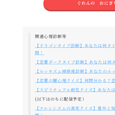
ぐれんの おにぎ
関連心理診断等
【ドラゴンタイプ診断】あなたは何タイ
問！
【恋愛ダークタイプ診断】あなたは何タ
【ルッキズム傾倒度診断】あなたのルッ
【恋愛の闇心理クイズ】何問分かる？恋
【スピリチュアル耐性クイズ】あなたは
(以下はのちに配信予定）
【ナルシシズムの真実クイズ】意外と知