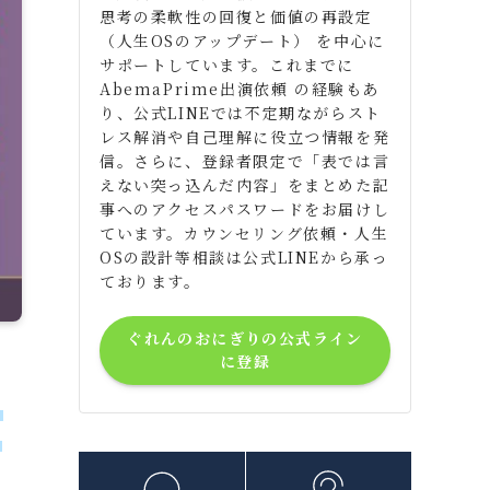
思考の柔軟性の回復と価値の再設定
（人生OSのアップデート） を中心に
サポートしています。これまでに
AbemaPrime出演依頼 の経験もあ
り、公式LINEでは不定期ながらスト
レス解消や自己理解に役立つ情報を発
信。さらに、登録者限定で「表では言
えない突っ込んだ内容」をまとめた記
事へのアクセスパスワードをお届けし
ています。カウンセリング依頼・人生
OSの設計等相談は公式LINEから承っ
ております。
ぐれんのおにぎりの公式ライン
に登録
る
が