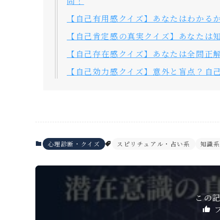
問！
【自己有用感クイズ】あなたはわかるか
【自己肯定感の真実クイズ】あなたは知
【自己存在感クイズ】あなたは全問正解
【自己効力感クイズ】意外と盲点？自己
心理診断・クイズ
スピリチュアル・占い系
知識
この