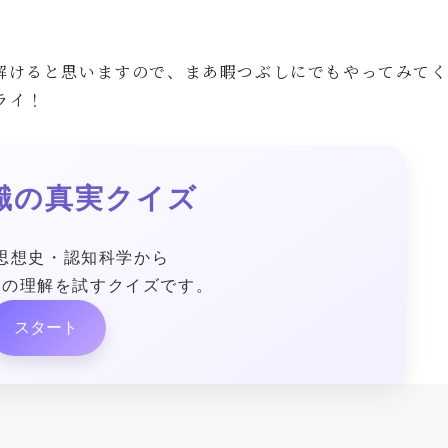
解けると思いますので、まあ暇つぶしにでもやってみて
ライ！
識の真実クイズ
思想史・認知科学から
当の理解を試すクイズです。
スタート