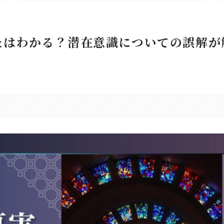
たはわかる？潜在意識についての誤解が
。