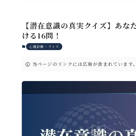
【潜在意識の真実クイズ】あな
ける16問！
心理診断・クイズ
当ページのリンクには広告が含まれています