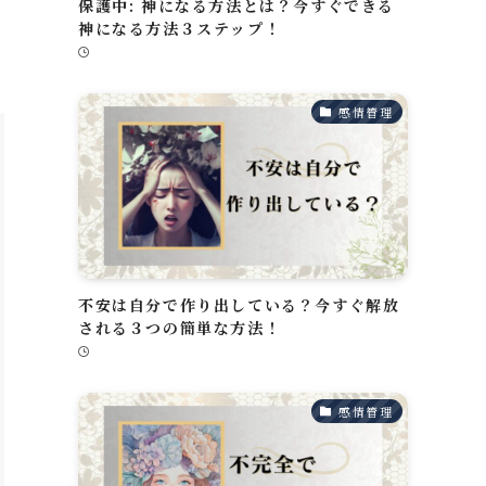
保護中: 神になる方法とは？今すぐできる
神になる方法３ステップ！
感情管理
不安は自分で作り出している？今すぐ解放
される３つの簡単な方法！
感情管理