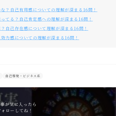
な？自己有用感についての理解が深まる16問！
ってる？自己肯定感への理解が深まる16問！
？自己存在感について理解が深まる16問！
効力感についての理解が深まる16問！
系
自己啓発・ビジネス系
記事が気に入ったら
フォローしてね！