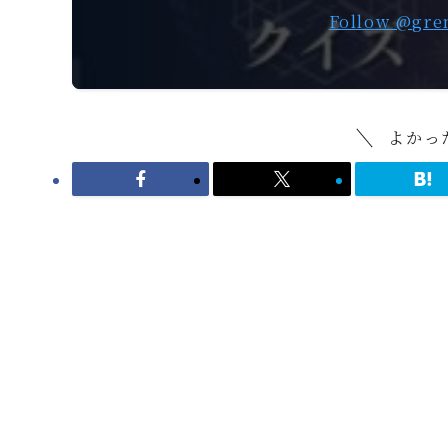
Follow @gre
よかっ