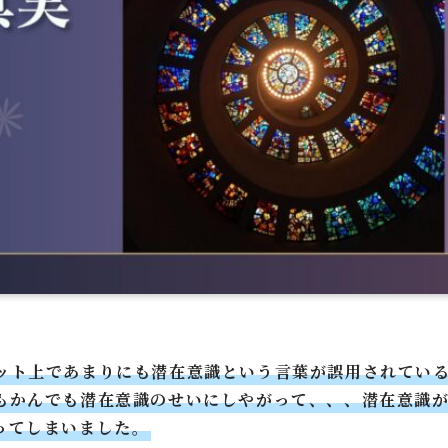
ット上であまりにも潜在意識という言葉が誤用されてい
もかんでも潜在意識のせいにしやがって、、、潜在意識
ってしまいました。