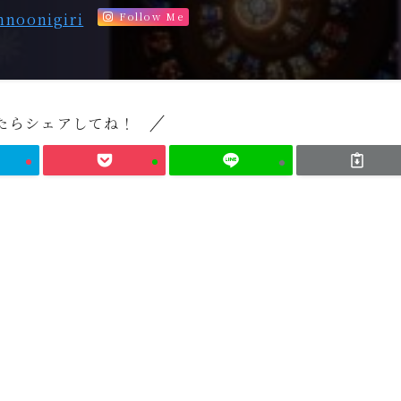
nnoonigiri
Follow Me
たらシェアしてね！