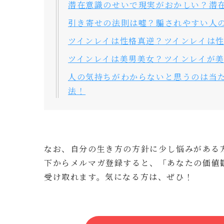
潜在意識のせいで現実がおかしい？潜
引き寄せの法則は嘘？騙されやすい人
ツインレイは性格真逆？ツインレイは
ツインレイは美男美女？ツインレイが美
人の気持ちがわからないと思うのは当
法！
なお、自分の生き方の方針に少し悩みがある
下からメルマガ登録すると、「あなたの価値
受け取れます。気になる方は、ぜひ！