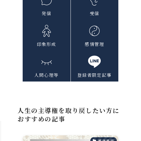
発信
受信
く
印象形成
感情管理
人間心理等
登録者限定記事
人生の主導権を取り戻したい方に
おすすめの記事
感情管理