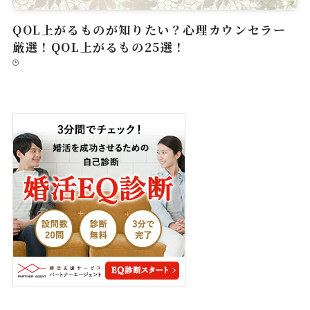
QOL上がるものが知りたい？心理カウンセラー
厳選！QOL上がるもの25選！