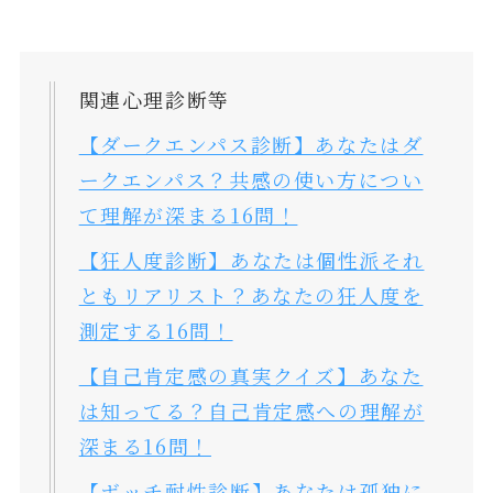
関連心理診断等
【ダークエンパス診断】あなたはダ
ークエンパス？共感の使い方につい
て理解が深まる16問！
【狂人度診断】あなたは個性派それ
ともリアリスト？あなたの狂人度を
測定する16問！
【自己肯定感の真実クイズ】あなた
は知ってる？自己肯定感への理解が
深まる16問！
【ボッチ耐性診断】あなたは孤独に