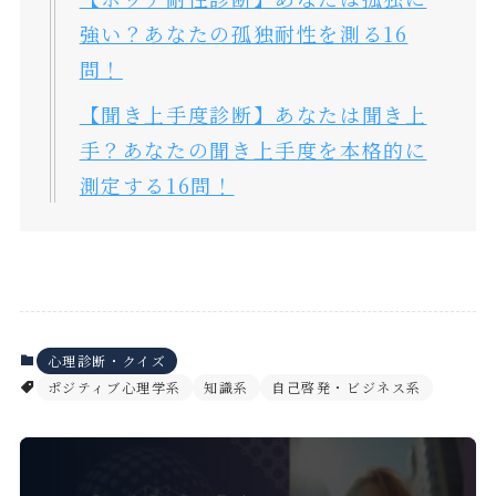
強い？あなたの孤独耐性を測る16
問！
【聞き上手度診断】あなたは聞き上
手？あなたの聞き上手度を本格的に
測定する16問！
心理診断・クイズ
ポジティブ心理学系
知識系
自己啓発・ビジネス系