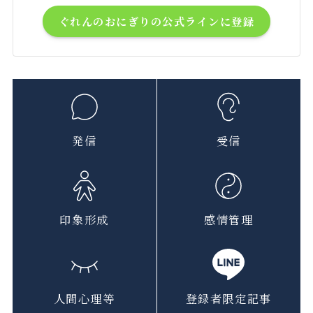
ぐれんのおにぎりの公式ラインに登録
発信
受信
印象形成
感情管理
人間心理等
登録者限定記事