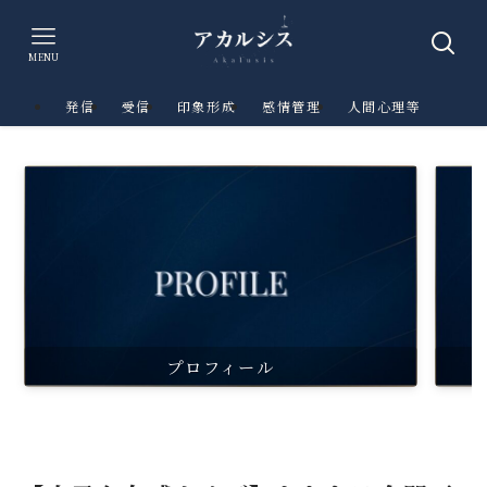
MENU
発信
受信
印象形成
感情管理
人間心理等
プロフィール