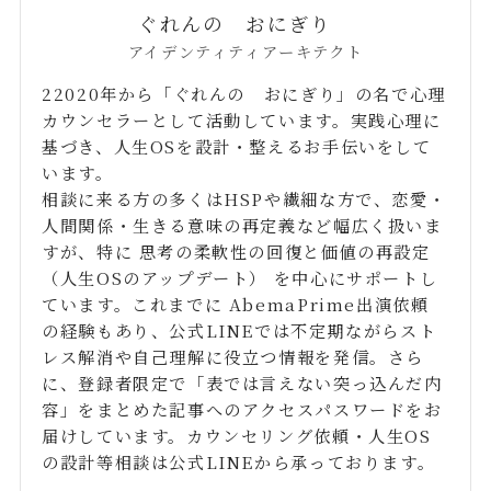
ぐれんの おにぎり
アイデンティティアーキテクト
22020年から「ぐれんの おにぎり」の名で心理
カウンセラーとして活動しています。実践心理に
基づき、人生OSを設計・整えるお手伝いをして
います。
相談に来る方の多くはHSPや繊細な方で、恋愛・
人間関係・生きる意味の再定義など幅広く扱いま
すが、特に 思考の柔軟性の回復と価値の再設定
（人生OSのアップデート） を中心にサポートし
ています。これまでに AbemaPrime出演依頼
の経験もあり、公式LINEでは不定期ながらスト
レス解消や自己理解に役立つ情報を発信。さら
に、登録者限定で「表では言えない突っ込んだ内
容」をまとめた記事へのアクセスパスワードをお
届けしています。カウンセリング依頼・人生OS
の設計等相談は公式LINEから承っております。