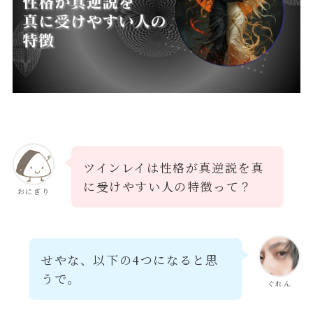
ツインレイは性格が真逆説を真
に受けやすい人の特徴って？
おにぎり
せやな、以下の4つになると思
うで。
ぐれん