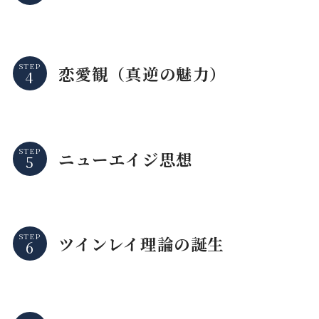
STEP
恋愛観（真逆の魅力）
STEP
ニューエイジ思想
STEP
ツインレイ理論の誕生