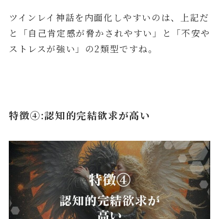
ツインレイ神話を内面化しやすいのは、上記だ
と「自己肯定感が脅かされやすい」と「不安や
ストレスが強い」の2類型ですね。
特徴④:認知的完結欲求が高い