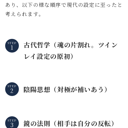
あり、以下の様な順序で現代の設定に至ったと
考えられます。
古代哲学（魂の片割れ。ツイン
STEP
レイ設定の原初）
STEP
陰陽思想（対極が補いあう）
STEP
鏡の法則（相手は自分の反転）