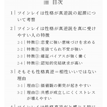
目次
ツインレイは性格が真逆説の起源につ
いて考察
ツインレイは性格が真逆説を真に受け
やすい人の特徴
特徴①:恋愛に強い意味づけを求める
特徴②:見捨てられ不安が強い
特徴③:確証バイアスが強く働く
特徴④:認知的完結欲求が高い
そもそも性格真逆＝相性いいではない
理由
理由①:価値観の衝突が起きやすい
理由②:共感が成立しにくくストレス
が増えやすい
ツインレイは性格真逆だと感じる時に