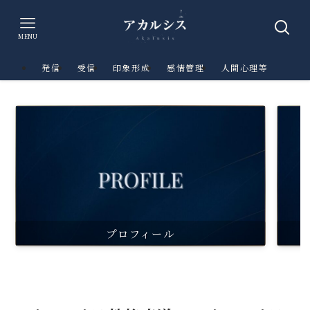
MENU
発信
受信
印象形成
感情管理
人間心理等
プロフィール