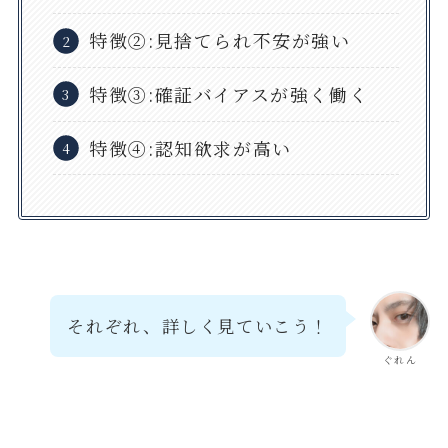
特徴②:見捨てられ不安が強い
特徴③:確証バイアスが強く働く
特徴④:認知欲求が高い
それぞれ、詳しく見ていこう！
ぐれん