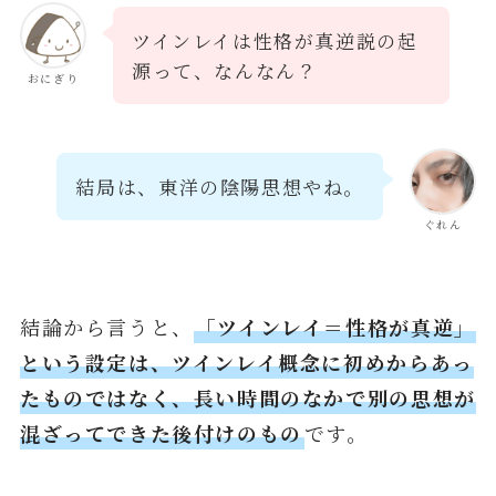
ツインレイは性格が真逆説の起
源って、なんなん？
おにぎり
結局は、東洋の陰陽思想やね。
ぐれん
結論から言うと、
「ツインレイ＝性格が真逆」
という設定は、ツインレイ概念に初めからあっ
たものではなく、長い時間のなかで別の思想が
混ざってできた後付けのもの
です。