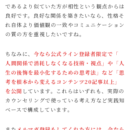
であるより似ていた方が相性という観点からは
良好です。良好な関係を築きたいなら、性格そ
れ自体より価値観の一致やコミュニケーション
の質の方を重視したいですね。
ちなみに、
今なら公式ライン登録者限定で「
人間関係で消耗しなくなる技術・視点」や「人
生の後悔を最小化するための思考法」など「思
考を根本から変えるコンテンツ20記事以上」
を公開
しています。これらはいずれも、実際の
カウンセリングで使っている考え方など実践知
ベースで構成しています。
また
メルマガ登録もしてくれた方には、今なら