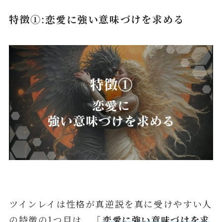
特徴①:恋愛に強い意味づけを求める
ツインレイは性格が真逆説を真に受けやすい人
の特徴の1つ目は、「
恋愛に強い意味づけを求