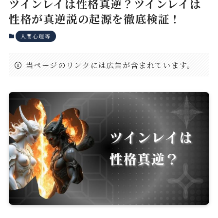
ツインレイは性格真逆？ツインレイは
性格が真逆説の起源を徹底検証！
人間心理等
当ページのリンクには広告が含まれています。