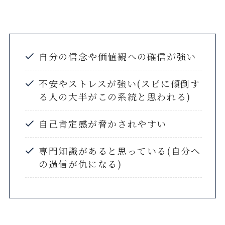
自分の信念や価値観への確信が強い
不安やストレスが強い(スピに傾倒す
る人の大半がこの系統と思われる)
自己肯定感が脅かされやすい
専門知識があると思っている(自分へ
の過信が仇になる)