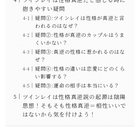
抱きやすい疑問
疑問①:ツインレイは性格が真逆と言
われるのはなぜ？
疑問②:性格が真逆のカップルはうま
くいかない？
疑問③:真逆の性格に惹かれるのはな
ぜ？
疑問④:性格の違いは恋愛にどのくら
い影響する？
疑問⑤:運命の相手は本当にいる？
ツインレイは性格真逆説の起源は陰陽
思想！そもそも性格真逆＝相性いいで
はないから気を付けよう！