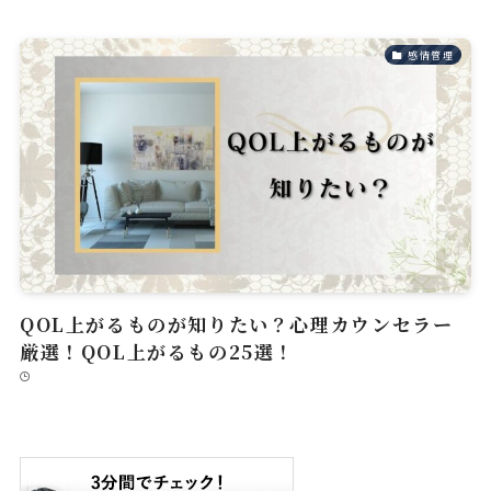
感情管理
QOL上がるものが知りたい？心理カウンセラー
厳選！QOL上がるもの25選！