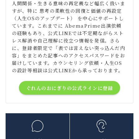
人間関係・生きる意味の再定義など幅広く扱いま
すが、特に 思考の柔軟性の回復と価値の再設定
（人生OSのアップデート） を中心にサポートし
ています。これまでに AbemaPrime出演依頼
の経験もあり、公式LINEでは不定期ながらスト
レス解消や自己理解に役立つ情報を発信。さら
に、登録者限定で「表では言えない突っ込んだ内
容」をまとめた記事へのアクセスパスワードをお
届けしています。カウンセリング依頼・人生OS
の設計等相談は公式LINEから承っております。
ぐれんのおにぎりの公式ラインに登録