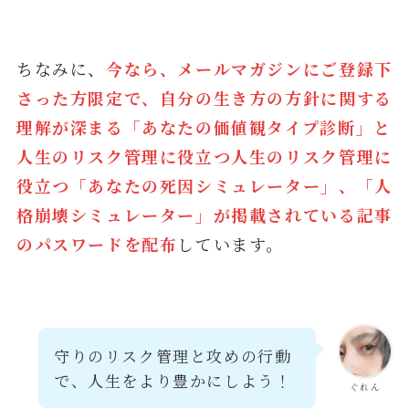
ちなみに、
今なら、メールマガジンにご登録下
さった方限定で、自分の生き方の方針に関する
理解が深まる「あなたの価値観タイプ診断」と
人生のリスク管理に役立つ
人生のリスク管理に
役立つ「あなたの死因シミュレーター」
、「人
格崩壊シミュレーター
」が掲載されている記事
のパスワードを配布
しています。
守りのリスク管理と攻めの行動
で、人生をより豊かにしよう！
ぐれん