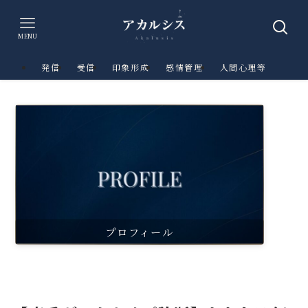
MENU
発信
受信
印象形成
感情管理
人間心理等
プロフィール