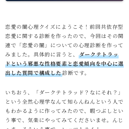
恋愛の闇心理クイズにようこそ！前回共依存型
恋愛に関する診断を作ったので、今回はその関
連で「恋愛の闇」についての心理診断を作って
みました。具体的に言うと、
ダークテトラッ
ドという邪悪な性格要素と恋愛傾向を中心に選
出した質問で構成した
診断です。
いちおう、「ダークテトラッド？なにそれ？」
という全然心理学なんて知らんねんという人で
もわかるように作ってみたので、暇つぶしとい
う事で、気楽にやってみてくださいませ。んじ
ゃま、そういう事で、レッツトライ！