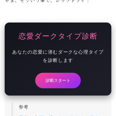
恋愛ダークタイプ診断
あなたの恋愛に潜むダークな心理タイプ
を診断します
診断スタート
参考