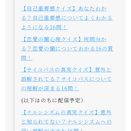
【自己重要感クイズ】あなたわか
る？自己重要感についてよくわかる
ようになる16問！
【恋愛の闇心理クイズ】何問分か
る？恋愛の闇についてわかる16の質
問！
【サイコパスの真実クイズ】意外と
誤解されてる？サイコパスについて
の理解が深まる16問！
(以下はのちに配信予定）
【ナルシシズムの真実クイズ】意外
と知られてない？ナルシシズムへの
深い理解がすすむ16問！