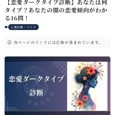
【恋愛ダークタイプ診断】あなたは何
タイプ？あなたの闇の恋愛傾向がわか
る16問！
心理診断・クイズ
当ページのリンクには広告が含まれています。