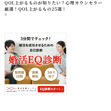
QOL上がるものが知りたい？心理カウンセラー
厳選！QOL上がるもの25選！