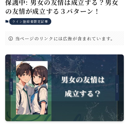
保護中: 男女の友情は成立する？男女
の友情が成立する３パターン！
ライン登録者限定記事
当ページのリンクには広告が含まれています。