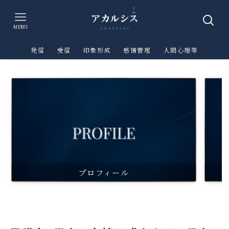
MENU
発信
受信
印象形成
感情管理
人間心理等
プロフィール