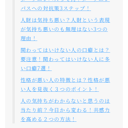
パスへの対抗策3ステップ！
人財は気持ち悪い？人財という表現
が気持ち悪いのも無理はない3つの
理由！
関わってはいけない人の口癖とは？
要注意！関わってはいけない人に多
い口癖7選！
性格が悪い人の特徴とは？性格が悪
い人を見抜く３つのポイント！
人の気持ちがわからないと思うのは
当たり前？今日から変わる！共感力
を高める２つの方法！