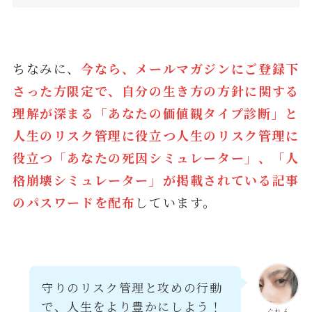
ちなみに、
今なら、メールマガジンにご登録下
さった方限定で、自分の生き方の方針に関する
理解が深まる「あなたの価値観タイプ診断」と
人生のリスク管理に役立つ
人生のリスク管理に
役立つ「あなたの死因シミュレーター」
、「人
格崩壊シミュレーター
」が掲載されている記事
のパスワードを配布
しています。
守りのリスク管理と攻めの行動
で、人生をより豊かにしよう！
ぐれん