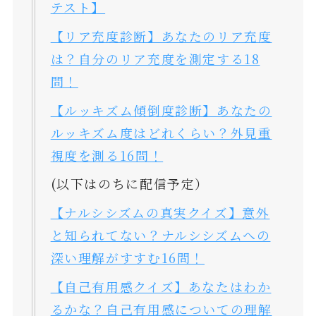
テスト】
【リア充度診断】あなたのリア充度
は？自分のリア充度を測定する18
問！
【ルッキズム傾倒度診断】あなたの
ルッキズム度はどれくらい？外見重
視度を測る16問！
(以下はのちに配信予定）
【ナルシシズムの真実クイズ】意外
と知られてない？ナルシシズムへの
深い理解がすすむ16問！
【自己有用感クイズ】あなたはわか
るかな？自己有用感についての理解