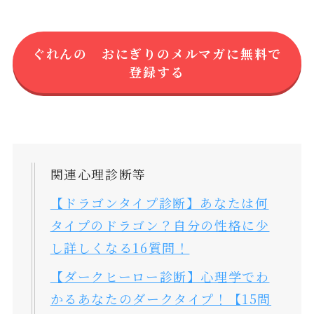
ぐれんの おにぎりのメルマガに無料で
登録する
関連心理診断等
【ドラゴンタイプ診断】あなたは何
タイプのドラゴン？自分の性格に少
し詳しくなる16質問！
【ダークヒーロー診断】心理学でわ
かるあなたのダークタイプ！【15問