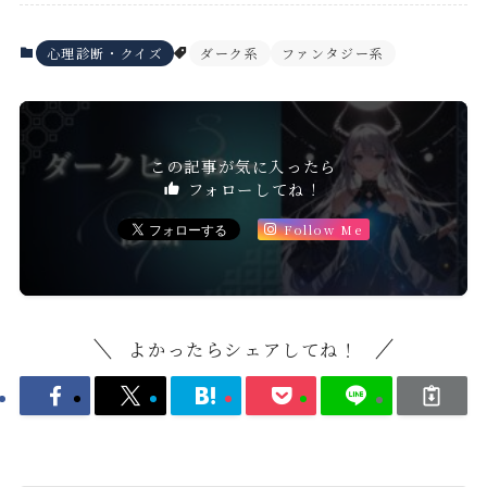
心理診断・クイズ
ダーク系
ファンタジー系
この記事が気に入ったら
フォローしてね！
Follow Me
よかったらシェアしてね！