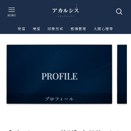
MENU
発信
受信
印象形成
感情管理
人間心理等
プロフィール