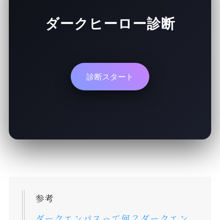
ダークヒーロー診断
診断スタート
参考
ダークエンパスって何？ダークエン