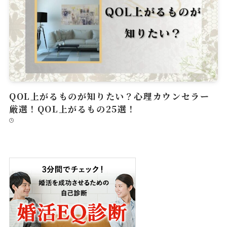
QOL上がるものが知りたい？心理カウンセラー
厳選！QOL上がるもの25選！