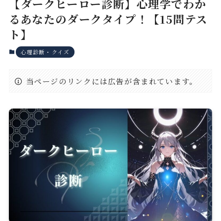
【ダークヒーロー診断】心理学でわか
るあなたのダークタイプ！【15問テス
ト】
心理診断・クイズ
当ページのリンクには広告が含まれています。