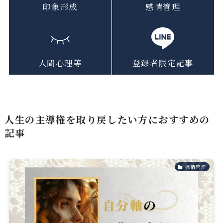
印象形成
感情管理
人間心理等
登録者限定記事
人生の主導権を取り戻したい方におすすめの
記事
感情管理