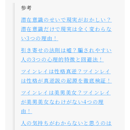
参考
潜在意識のせいで現実がおかしい？
潜在意識だけで現実は全く変わらな
い3つの理由！
引き寄せの法則は嘘？騙されやすい
人の3つの心理的特徴と回避法！
ツインレイは性格真逆？ツインレイ
は性格が真逆説の起源を徹底検証！
ツインレイは美男美女？ツインレイ
が美男美女なわけがない4つの理
由！
人の気持ちがわからないと思うのは