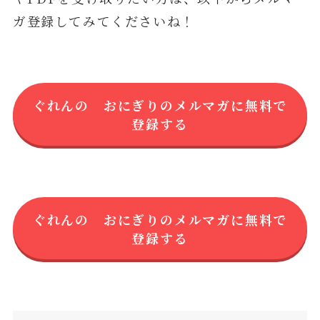
ガ登録してみてくださいね！
ぐれんの おにぎりのメルマガに無料で
登録する
ぐれんの おにぎりのメルマガに無料で
登録する