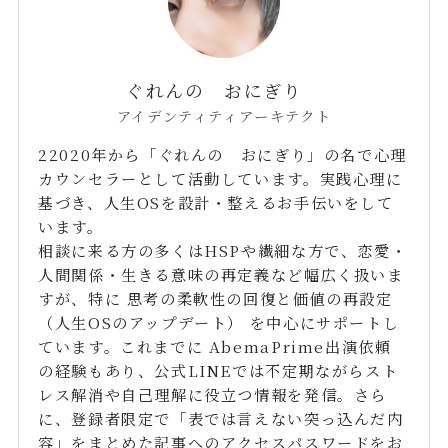
ぐれんの おにぎり
アイデンティティアーキテクト
22020年から「ぐれんの おにぎり」の名で心理
カウンセラーとして活動しています。実践心理に
基づき、人生OSを設計・整えるお手伝いをして
います。
相談に来る方の多くはHSPや繊細な方で、恋愛・
人間関係・生きる意味の再定義など幅広く扱いま
すが、特に 思考の柔軟性の回復と価値の再設定
（人生OSのアップデート） を中心にサポートし
ています。これまでに AbemaPrime出演依頼
の経験もあり、公式LINEでは不定期ながらスト
レス解消や自己理解に役立つ情報を発信。さら
に、登録者限定で「表では言えない突っ込んだ内
容」をまとめた記事へのアクセスパスワードをお