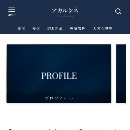
MENU
発信
受信
印象形成
感情管理
人間心理等
プロフィール