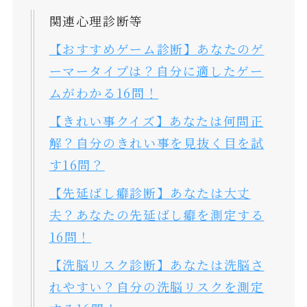
関連心理診断等
【おすすめゲーム診断】あなたのゲ
ーマータイプは？自分に適したゲー
ムがわかる16問！
【きれい事クイズ】あなたは何問正
解？自分のきれい事を見抜く目を試
す16問？
【先延ばし癖診断】あなたは大丈
夫？あなたの先延ばし癖を測定する
16問！
【洗脳リスク診断】あなたは洗脳さ
れやすい？自分の洗脳リスクを測定