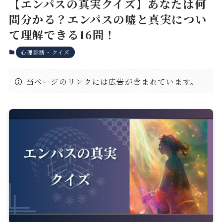
【エンパスの真実クイズ】あなたは何
問分かる？エンパスの嘘と真実につい
て理解できる16問！
心理診断・クイズ
当ページのリンクには広告が含まれています。