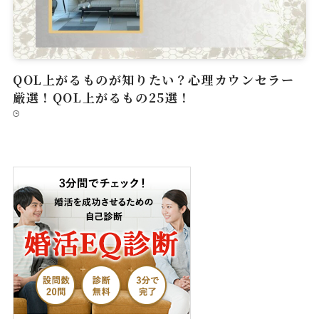
QOL上がるものが知りたい？心理カウンセラー
厳選！QOL上がるもの25選！