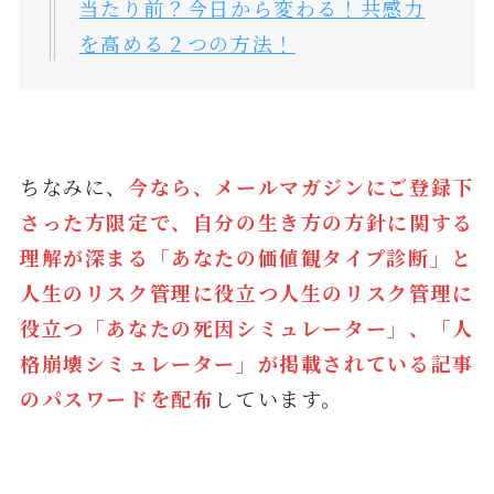
当たり前？今日から変わる！共感力
を高める２つの方法！
ちなみに、
今なら、メールマガジンにご登録下
さった方限定で、自分の生き方の方針に関する
理解が深まる「あなたの価値観タイプ診断」と
人生のリスク管理に役立つ
人生のリスク管理に
役立つ「あなたの死因シミュレーター」
、「人
格崩壊シミュレーター
」が掲載されている記事
のパスワードを配布
しています。