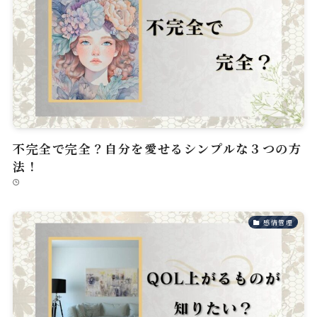
不完全で完全？自分を愛せるシンプルな３つの方
法！
感情管理