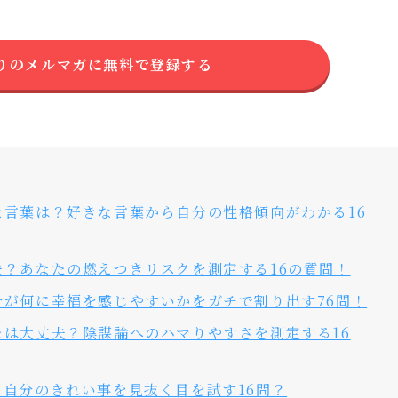
りのメルマガに無料で登録する
言葉は？好きな言葉から自分の性格傾向がわかる16
？あなたの燃えつきリスクを測定する16の質問！
が何に幸福を感じやすいかをガチで割り出す76問！
は大丈夫？陰謀論へのハマりやすさを測定する16
自分のきれい事を見抜く目を試す16問？