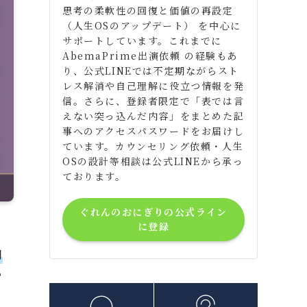
思考の柔軟性の回復と価値の再設定
（人生OSのアップデート） を中心に
サポートしています。これまでに
AbemaPrime出演依頼 の経験もあ
り、公式LINEでは不定期ながらスト
レス解消や自己理解に役立つ情報を発
信。さらに、登録者限定で「表では言
えない突っ込んだ内容」をまとめた記
事へのアクセスパスワードをお届けし
ています。カウンセリング依頼・人生
OSの設計等相談は公式LINEから承っ
ております。
ぐれんのおにぎりの公式ライン
に登録
測
か
し