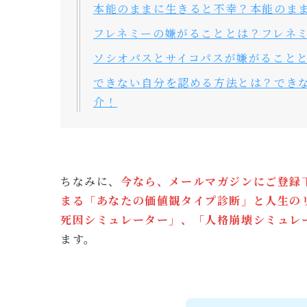
本能のままに生きると不幸？本能のま
フレネミーの嫌がることとは？フレネミ
ソシオパスとサイコパスが嫌がること
できない自分を認める方法とは？でき
介！
ちなみに、
今なら、メールマガジンにご登録
まる「あなたの価値観タイプ診断」と人生の
死因シミュレーター」
、「人格崩壊シミュレ
ます。