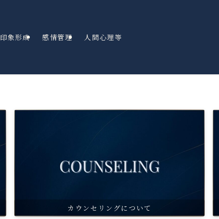
印象形成
感情管理
人間心理等
カウンセリングについて