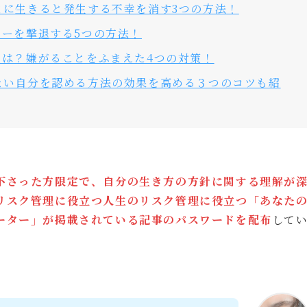
まに生きると発生する不幸を消す3つの方法！
ーを撃退する5つの方法！
とは？嫌がることをふまえた4つの対策！
ない自分を認める方法の効果を高める３つのコツも紹
下さった方限定で、自分の生き方の方針に関する理解が
リスク管理に役立つ
人生のリスク管理に役立つ「あなた
ーター
」が掲載されている記事のパスワードを配布
して