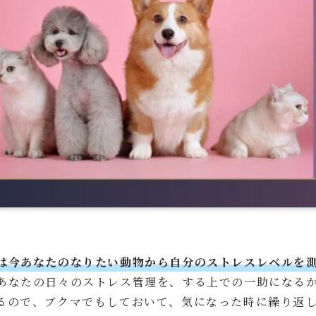
は今あなたのなりたい動物から自分のストレスレベルを
あなたの日々のストレス管理を、する上での一助になる
るので、ブクマでもしておいて、気になった時に繰り返