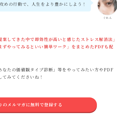
攻めの行動で、人生をより豊かにしよう！
ぐれん
提案してきた中で即効性が高いと感じたストレス解消法
まずやってみるといい簡単ワーク」をまとめたPDFも配
あなたの価値観タイプ診断」等をやってみたい方やPDF
してみてくださいね！
りのメルマガに無料で登録する