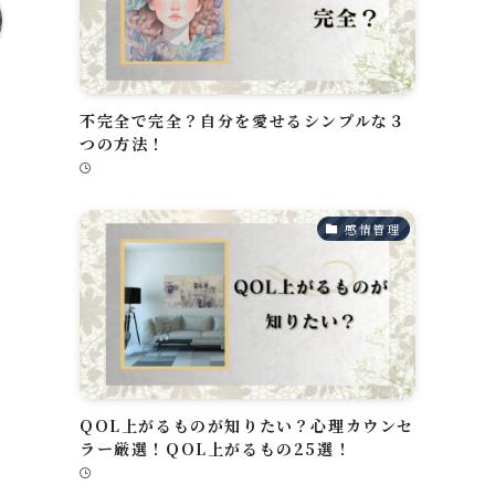
不完全で完全？自分を愛せるシンプルな３
つの方法！
」
感情管理
QOL上がるものが知りたい？心理カウンセ
ラー厳選！QOL上がるもの25選！