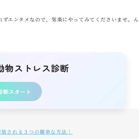
れずエンタメなので、気楽にやってみてくださいませ。ん
動物ストレス診断
診断スタート
解放される３つの簡単な方法！