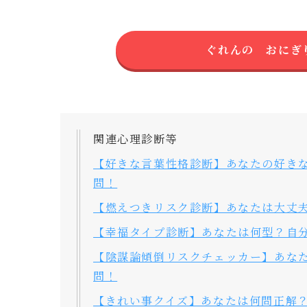
ぐれんの おにぎ
関連心理診断等
【好きな言葉性格診断】あなたの好きな
問！
【燃えつきリスク診断】あなたは大丈夫
【幸福タイプ診断】あなたは何型？自分
【陰謀論傾倒リスクチェッカー】あなた
問！
【きれい事クイズ】あなたは何問正解？