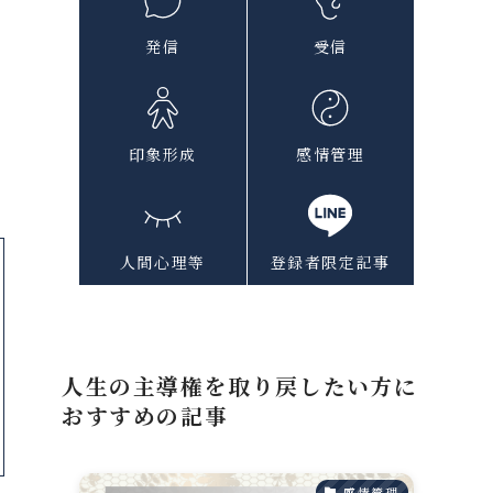
発信
受信
印象形成
感情管理
人間心理等
登録者限定記事
人生の主導権を取り戻したい方に
おすすめの記事
感情管理