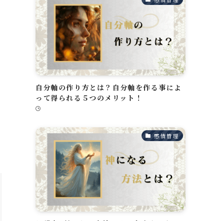
自分軸の作り方とは？自分軸を作る事によ
って得られる５つのメリット！
感情管理