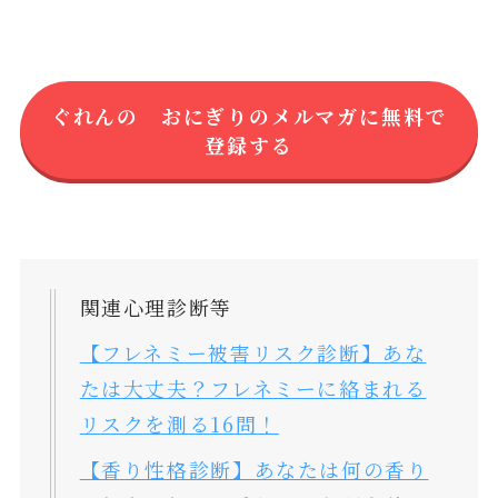
ぐれんの おにぎりのメルマガに無料で
登録する
関連心理診断等
【フレネミー被害リスク診断】あな
たは大丈夫？フレネミーに絡まれる
リスクを測る16問！
【香り性格診断】あなたは何の香り