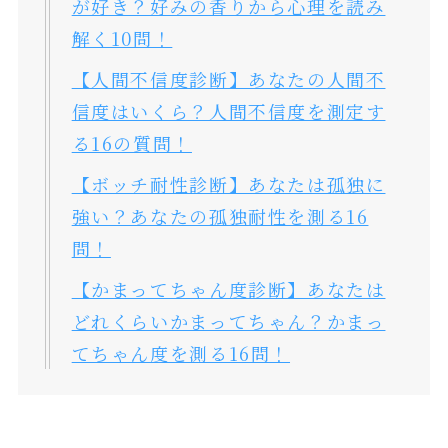
が好き？好みの香りから心理を読み
解く10問！
【人間不信度診断】あなたの人間不
信度はいくら？人間不信度を測定す
る16の質問！
【ボッチ耐性診断】あなたは孤独に
強い？あなたの孤独耐性を測る16
問！
【かまってちゃん度診断】あなたは
どれくらいかまってちゃん？かまっ
てちゃん度を測る16問！