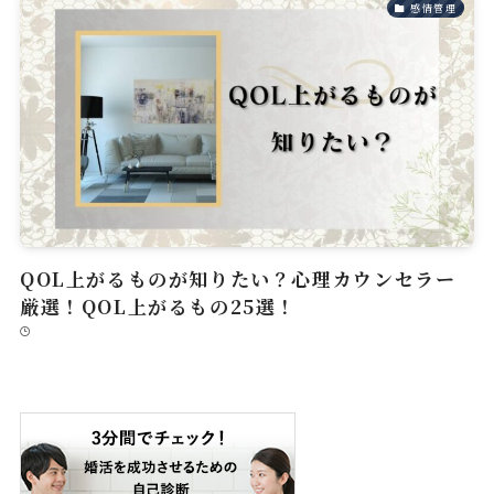
感情管理
QOL上がるものが知りたい？心理カウンセラー
厳選！QOL上がるもの25選！