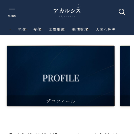
MENU
発信
受信
印象形成
感情管理
人間心理等
プロフィール