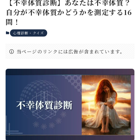
【不幸体質診断】あなたは不幸体質？
自分が不幸体質かどうかを測定する16
問！
心理診断・クイズ
当ページのリンクには広告が含まれています。