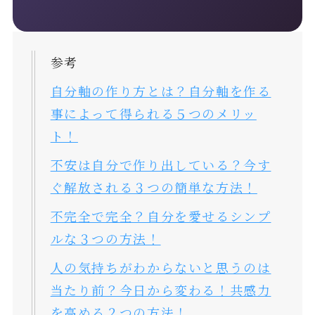
参考
自分軸の作り方とは？自分軸を作る
事によって得られる５つのメリッ
ト！
不安は自分で作り出している？今す
ぐ解放される３つの簡単な方法！
不完全で完全？自分を愛せるシンプ
ルな３つの方法！
人の気持ちがわからないと思うのは
当たり前？今日から変わる！共感力
を高める２つの方法！