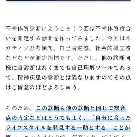
不幸体質診断にようこそ！今回は不幸体質度合
いを測定する診断を作ってみました。今回はネ
ガティブ思考傾向、自己肯定感、社会的孤立感
などなどが測定指標です。ただし、
他の診断同
様に当診断はあくまでも自己理解ツールであっ
て、精神疾患の診断とは異なりますのでその点
はご留意のほどよろしゅう。
そのため、
この診断も他の診断と同じで総合
点の肯定などはどうでもよく、「自分に合った
ライフスタイルを発見する一助とする」ことが
第一
。エンタメなので、気楽にやってみてく