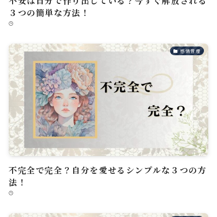
不安は自分で作り出している？今すぐ解放される
３つの簡単な方法！
感情管理
不完全で完全？自分を愛せるシンプルな３つの方
法！