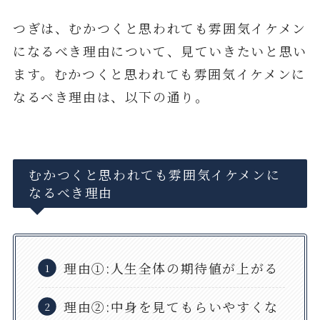
つぎは、むかつくと思われても雰囲気イケメン
になるべき理由について、見ていきたいと思い
ます。むかつくと思われても雰囲気イケメンに
なるべき理由は、以下の通り。
むかつくと思われても雰囲気イケメンに
なるべき理由
理由①:人生全体の期待値が上がる
理由②:中身を見てもらいやすくな