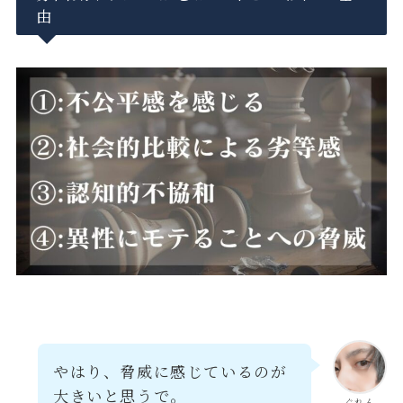
由
やはり、脅威に感じているのが
大きいと思うで。
ぐれん