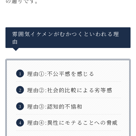
の通りです。
雰囲気イケメンがむかつくといわれる理
由
理由①:不公平感を感じる
理由②:社会的比較による劣等感
理由③:認知的不協和
理由④:異性にモテることへの脅威