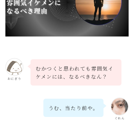
むかつくと思われても雰囲気イ
ケメンには、なるべきなん？
おにぎり
うむ、当たり前や。
ぐれん