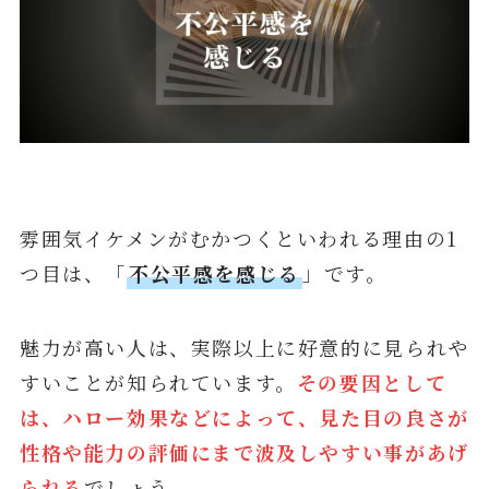
雰囲気イケメンがむかつくといわれる理由の1
つ目は、「
不公平感を感じる
」です。
魅力が高い人は、実際以上に好意的に見られや
すいことが知られています。
その要因として
は、ハロー効果などによって、見た目の良さが
性格や能力の評価にまで波及しやすい事があげ
られる
でしょう。