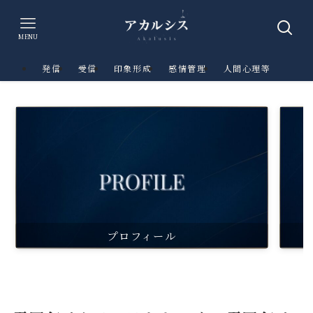
MENU
発信
受信
印象形成
感情管理
人間心理等
プロフィール