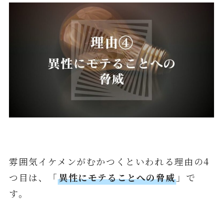
雰囲気イケメンがむかつくといわれる理由の4
つ目は、「
異性にモテることへの脅威
」で
す。