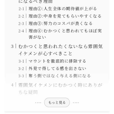
になるべき理由
理由①:人生全体の期待値が上がる
理由②:中身を見てもらいやすくなる
理由③:努力のコスパが良くなる
理由④:むかつくと思われてもほぼ実
害がない
むかつくと思われたくないなら雰囲気
イケメンが心すべきこと
マウントを徹底的に排除する
外見で得してる感を出さない
奪う側ではなく与える側になる
雰囲気イケメンにむかつく時にありが
ちな疑問
もっと見る