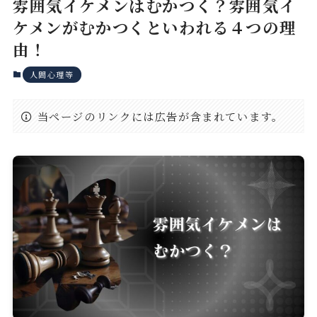
雰囲気イケメンはむかつく？雰囲気イ
ケメンがむかつくといわれる４つの理
由！
人間心理等
当ページのリンクには広告が含まれています。