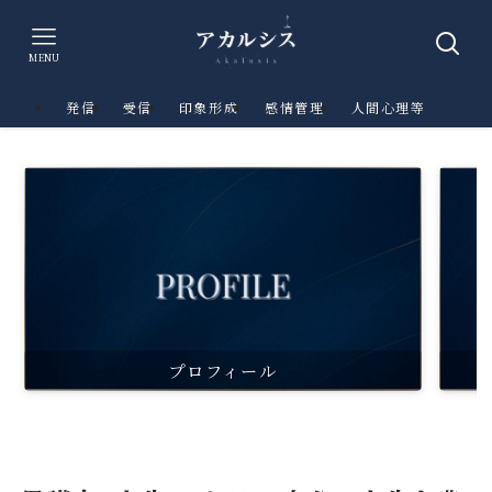
MENU
発信
受信
印象形成
感情管理
人間心理等
プロフィール