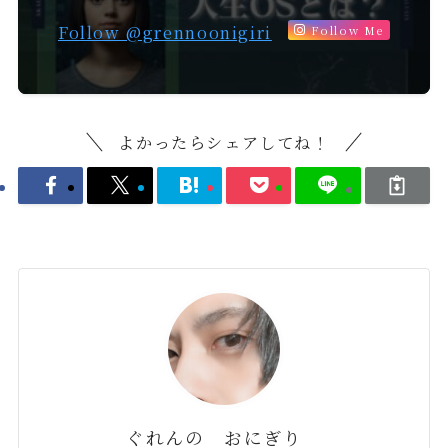
Follow @grennoonigiri
Follow Me
よかったらシェアしてね！
ぐれんの おにぎり