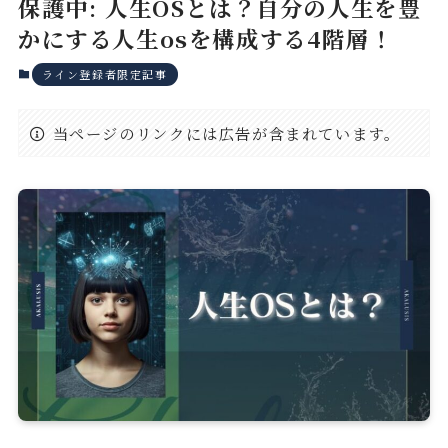
保護中: 人生OSとは？自分の人生を豊
かにする人生osを構成する4階層！
ライン登録者限定記事
当ページのリンクには広告が含まれています。