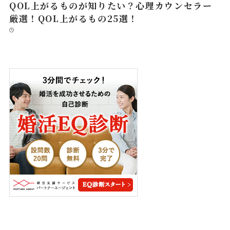
QOL上がるものが知りたい？心理カウンセラー
厳選！QOL上がるもの25選！