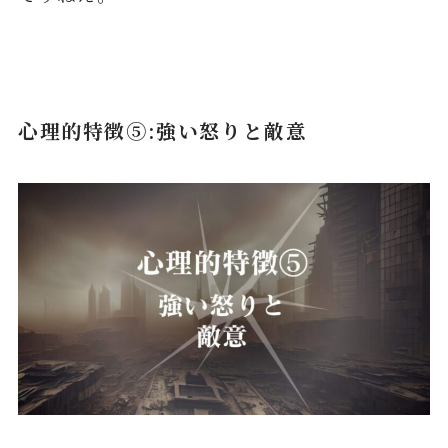
心理的特徴⑤:強い怒りと敵意