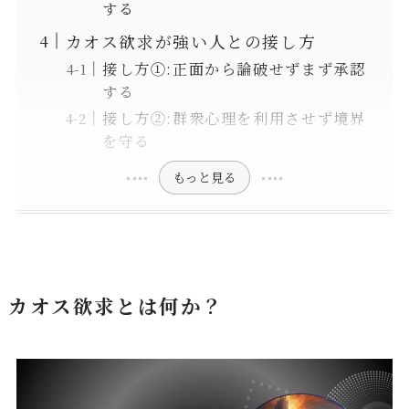
する
カオス欲求が強い人との接し方
接し方①:正面から論破せずまず承認
する
接し方②:群衆心理を利用させず境界
を守る
もっと見る
カオス欲求とは何か？