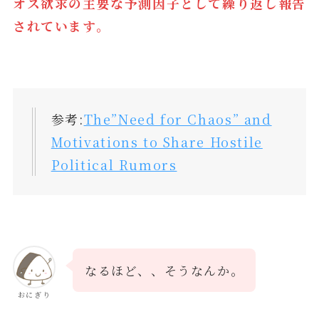
オス欲求の主要な予測因子として繰り返し報告
されています。
参考:
The”Need for Chaos” and
Motivations to Share Hostile
Political Rumors
なるほど、、そうなんか。
おにぎり