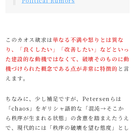
Political Rumors
このカオス欲求は
単なる不満や怒りとは異な
り、「良くしたい」「改善したい」などといっ
た建設的な動機ではなくて、破壊そのものに動
機づけられた概念である点が非常に特徴的
と言
えます。
ちなみに、少し補足ですが、Petersenらは
「chaos」をギリシャ語的な「混沌→そこか
ら秩序が生まれる状態」の含意を踏まえたうえ
で、現代的には「秩序の破壊を望む態度」とし