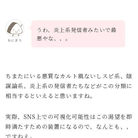
うわ、炎上系発信者みたいで最
悪やな、、。
おにぎり
ちまたにいる悪質なカルト風ないしスピ系、陰
謀論系、炎上系の発信者たちなどがこの分類に
相当するといえると思いますね。
実際、SNS上での可視化可能性はこの渇望を即
時満たすための装置になるので、なんとも、、
ですねえ。