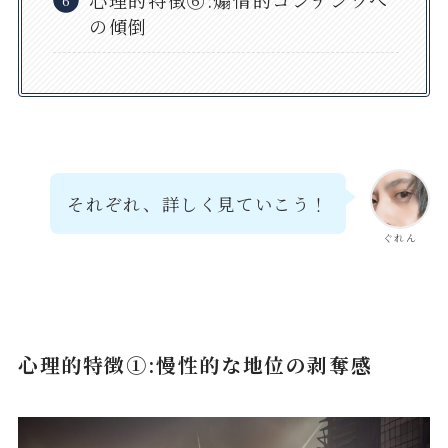
の傾倒
それぞれ、詳しく見ていこう！
ぐれん
心理的特徴①:慢性的な地位の剥奪感