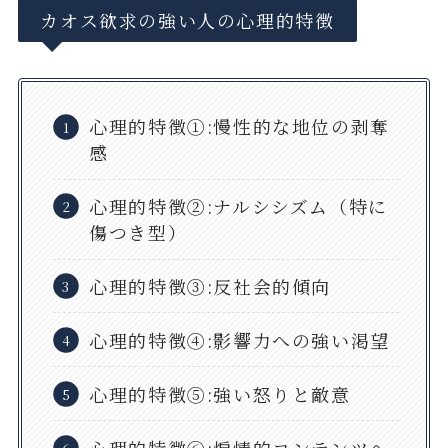
カオス欲求の強い人の心理的特徴
心理的特徴①:慢性的な地位の剥奪
感
心理的特徴②:ナルシシズム（特に
傷つき型）
心理的特徴③:反社会的傾向
心理的特徴④:影響力への強い渇望
心理的特徴⑤:強い怒りと敵意
心理的特徴⑥:煽情的コンテンツへ