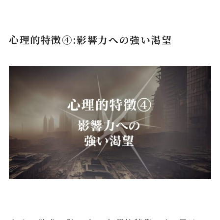
心理的特徴④:影響力への強い渇望