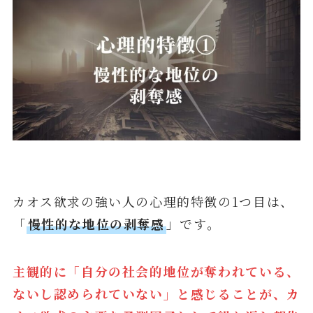
カオス欲求の強い人の心理的特徴の1つ目は、
「
慢性的な地位の剥奪感
」です。
主観的に「自分の社会的地位が奪われている、
ないし認められていない」と感じることが、カ