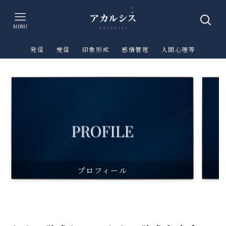
MENU
発信
受信
印象形成
感情管理
人間心理等
プロフィール