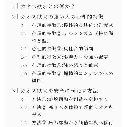
カオス欲求とは何か？
カオス欲求の強い人の心理的特徴
心理的特徴①:慢性的な地位の剥奪感
心理的特徴②:ナルシシズム（特に傷
つき型）
心理的特徴③:反社会的傾向
心理的特徴④:影響力への強い渇望
心理的特徴⑤:強い怒りと敵意
心理的特徴⑥:煽情的コンテンツへの
傾倒
カオス欲求を安全に満たす方法
方法①:破壊衝動を創造へ変換する
方法②:高リスク体験で疑似カオスを
得る
方法③:痛み駆動から価値駆動へ移行