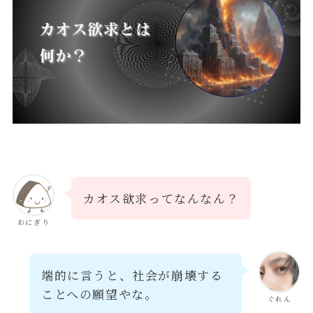
カオス欲求ってなんなん？
おにぎり
端的に言うと、社会が崩壊する
ことへの願望やな。
ぐれん