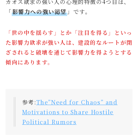
カオス欲求の強い人の心理的特徴の4つ目は、
「
影響力への強い渇望
」です。
「世の中を揺らす」とか「注目を得る」といっ
た影響力欲求が強い人は、建設的なルートが閉
ざされると破壊を通じて影響力を得ようとする
傾向にあります。
参考:
The”Need for Chaos” and
Motivations to Share Hostile
Political Rumors