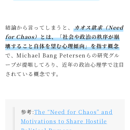
結論から言ってしまうと、
カオス欲求（Need
for Chaos）
とは、「社会や政治の秩序が崩
壊すること自体を望む心理傾向」を指す概念
で、Michael Bang Petersenらの研究グル
ープが提唱してろり、近年の政治心理学で注目
されている概念です。
参考:
The “Need for Chaos” and
Motivations to Share Hostile