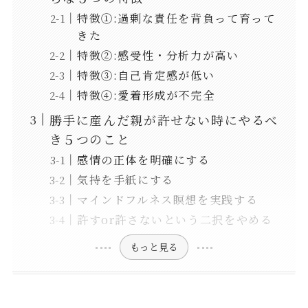
特徴①:過剰な責任を背負って育って
きた
特徴②:感受性・分析力が高い
特徴③:自己肯定感が低い
特徴④:愛着形成が不完全
勝手に産んだ親が許せない時にやるべ
き５つのこと
感情の正体を明確にする
気持を手紙にする
マインドフルネス瞑想を実践する
許すor許さないという二択をやめる
もっと見る