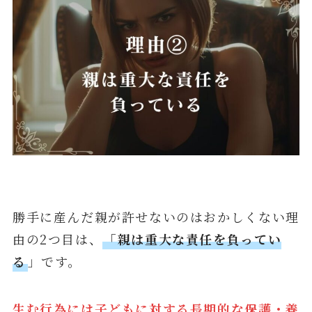
勝手に産んだ親が許せないのはおかしくない理
由の2つ目は、
「親は重大な責任を負ってい
る
」です。
生む行為には子どもに対する長期的な保護・養