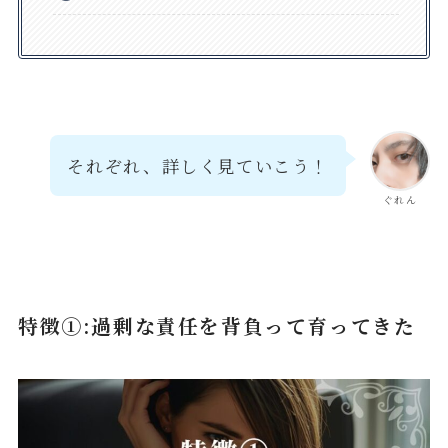
それぞれ、詳しく見ていこう！
ぐれん
特徴①:過剰な責任を背負って育ってきた