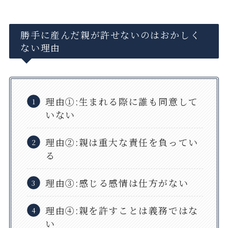
勝手に産んだ親が許せないのはおかしく
ない理由
理由①:生まれる際に誰も同意して
いない
理由②:親は重大な責任を負ってい
る
理由③:感じる感情は仕方がない
理由④:親を許すことは義務ではな
い