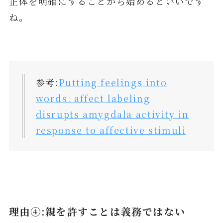
正体を明確にすることから始めるといいです
ね。
参考:
Putting feelings into
words: affect labeling
disrupts amygdala activity in
response to affective stimuli
理由④:親を許すことは義務ではない