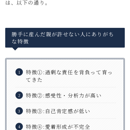
は、以下の通り。
勝手に産んだ親が許せない人にありがち
な特徴
特徴①:過剰な責任を背負って育っ
てきた
特徴②:感受性・分析力が高い
特徴③:自己肯定感が低い
特徴④:愛着形成が不完全