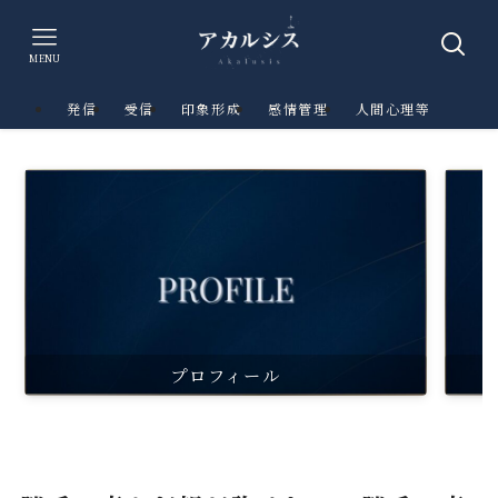
MENU
発信
受信
印象形成
感情管理
人間心理等
プロフィール