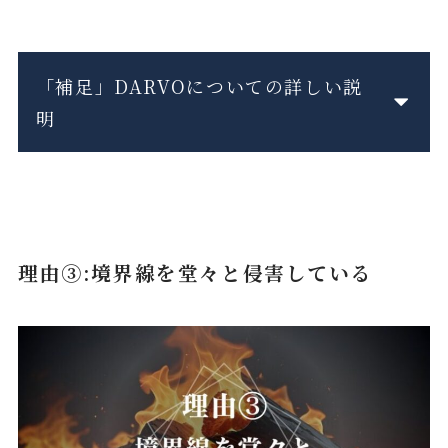
「補足」DARVOについての詳しい説
明
理由③:境界線を堂々と侵害している