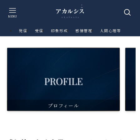
MENU
発信
受信
印象形成
感情管理
人間心理等
プロフィール