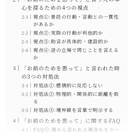
心を探るための4つの視点
視点①:普段の行動・言動との一貫性
があるか
視点②:実際の行動が利他的か
視点③:助言が具体的・建設的か
視点④:逆の立場で同じことを言える
か
「お前のためを思って」と言われた時
の3つの対処法
対処法①:感情的に反応しない
対処法②:物理的・関係的に距離を取
る
対処法③:境界線を言葉で明示する
「お前のためを思って」に関するFAQ
FAQ①:親から言われる場合もモラハ