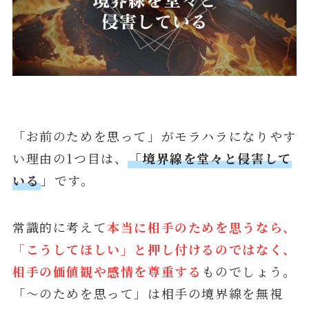
「お前のためを思って」がモラハラになりやす
い理由の1つ目は、
「境界線を堂々と侵害して
いる
」です。
常識的に考えて
本当に相手のためを思うなら、
「こうしてほしい」と押し付けるのではなく、
相手の価値観や感情を尊重する
ものでしょう。
「～のためを思って」は相手の境界線を無視