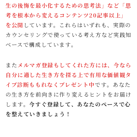
生の後悔を最小化するための思考法」など「思
考を根本から変えるコンテンツ20記事以上」
を公開
しています。これらはいずれも、実際の
カウンセリングで使っている考え方など実践知
ベースで構成しています。
また
メルマガ登録もしてくれた方には、今なら
自分に適した生き方を探る上で有用な価値観タ
イプ診断ももれなくプレゼント中
です
。
あなた
の生き方を前向きに作り変えるヒントをお届け
します。
今すぐ登録して、あなたのペースで心
を整えていきましょう！