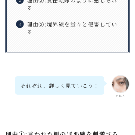
る
理由③:境界線を堂々と侵害してい
る
それぞれ、詳しく見ていこう！
ぐれん
理由①:言われた側の罪悪感を刺激する