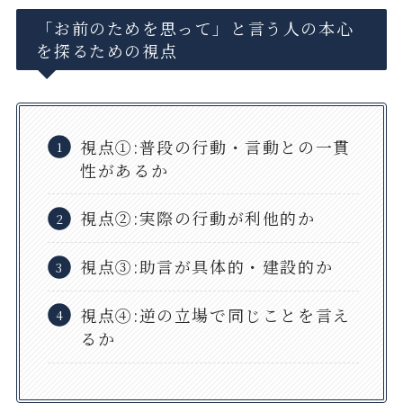
「お前のためを思って」と言う人の本心
を探るための視点
視点①:普段の行動・言動との一貫
性があるか
視点②:実際の行動が利他的か
視点③:助言が具体的・建設的か
視点④:逆の立場で同じことを言え
るか