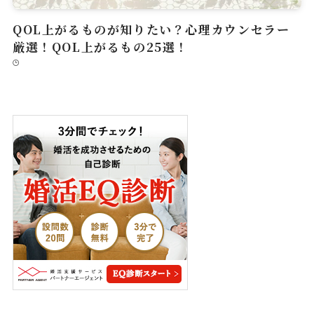
QOL上がるものが知りたい？心理カウンセラー
厳選！QOL上がるもの25選！