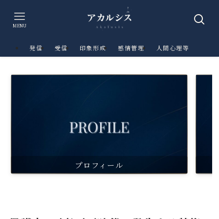
MENU
発信
受信
印象形成
感情管理
人間心理等
プロフィール