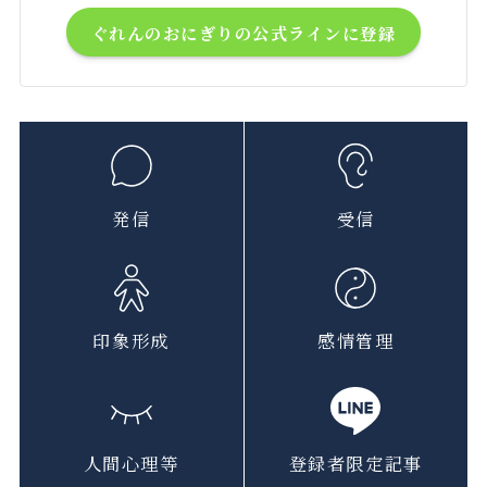
ぐれんのおにぎりの公式ラインに登録
発信
受信
印象形成
感情管理
人間心理等
登録者限定記事