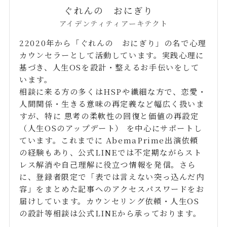
ぐれんの おにぎり
アイデンティティアーキテクト
22020年から「ぐれんの おにぎり」の名で心理
カウンセラーとして活動しています。実践心理に
基づき、人生OSを設計・整えるお手伝いをして
います。
相談に来る方の多くはHSPや繊細な方で、恋愛・
人間関係・生きる意味の再定義など幅広く扱いま
すが、特に 思考の柔軟性の回復と価値の再設定
（人生OSのアップデート） を中心にサポートし
ています。これまでに AbemaPrime出演依頼
の経験もあり、公式LINEでは不定期ながらスト
レス解消や自己理解に役立つ情報を発信。さら
に、登録者限定で「表では言えない突っ込んだ内
容」をまとめた記事へのアクセスパスワードをお
届けしています。カウンセリング依頼・人生OS
の設計等相談は公式LINEから承っております。