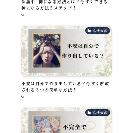
保護中: 神になる方法とは？今すぐできる
神になる方法３ステップ！
感情管理
不安は自分で作り出している？今すぐ解放
される３つの簡単な方法！
感情管理