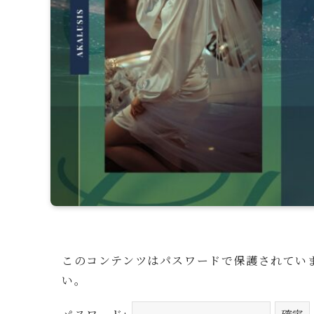
このコンテンツはパスワードで保護されてい
い。