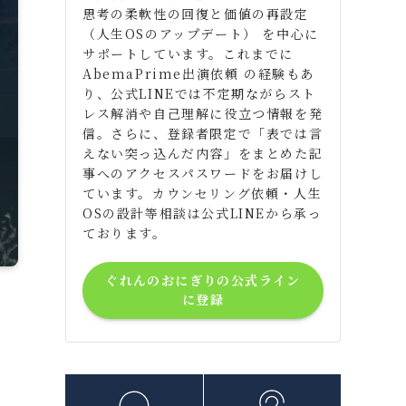
思考の柔軟性の回復と価値の再設定
（人生OSのアップデート） を中心に
サポートしています。これまでに
AbemaPrime出演依頼 の経験もあ
り、公式LINEでは不定期ながらスト
レス解消や自己理解に役立つ情報を発
信。さらに、登録者限定で「表では言
えない突っ込んだ内容」をまとめた記
事へのアクセスパスワードをお届けし
ています。カウンセリング依頼・人生
OSの設計等相談は公式LINEから承っ
ております。
ぐれんのおにぎりの公式ライン
に登録