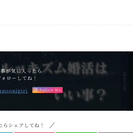
記事が気に入ったら
フォローしてね！
nnoonigiri
Follow Me
たらシェアしてね！