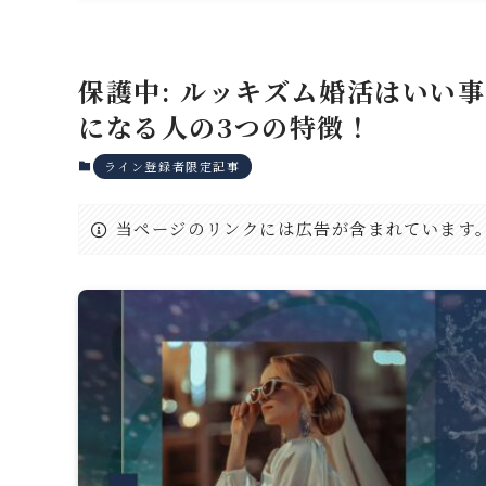
保護中: ルッキズム婚活はいい
になる人の3つの特徴！
ライン登録者限定記事
当ページのリンクには広告が含まれています