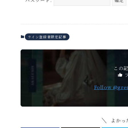
パスワード:
ライン登録者限定記事
この
Follow @gre
よかっ