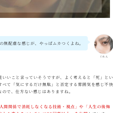
の無配慮な感じが、やっぱムカつくよね。
ぐれん
見いいこと言っていそうですが、よく考えると「死」と
すべて「気にするだけ無駄」と否定する雰囲気を感じ不
なので、仕方ない感じはありますね。
 人間関係で消耗しなくなる技術・視点」や「人生の後悔