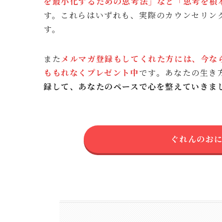
を最小化するための思考法」など「思考を根
す。これらはいずれも、実際のカウンセリン
す。
また
メルマガ登録もしてくれた方には、今な
ももれなくプレゼント中
です
。
あなたの生き
録して、あなたのペースで心を整えていきま
ぐれんのお