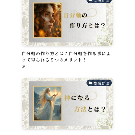
自分軸の作り方とは？自分軸を作る事によ
って得られる５つのメリット！
感情管理