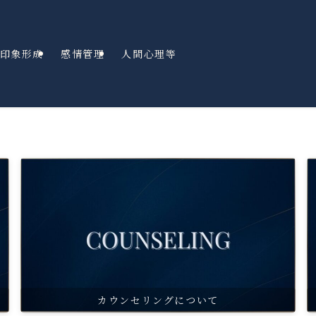
印象形成
感情管理
人間心理等
カウンセリングについて