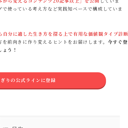
本から変えるコンテンツ20記事以上」を公開
していま
グで使っている考え方など実践知ベースで構成していま
ら自分に適した生き方を探る上で有用な価値観タイプ診
方を前向きに作り変えるヒントをお届けします。
今すぐ登
しょう！
にぎりの公式ラインに登録