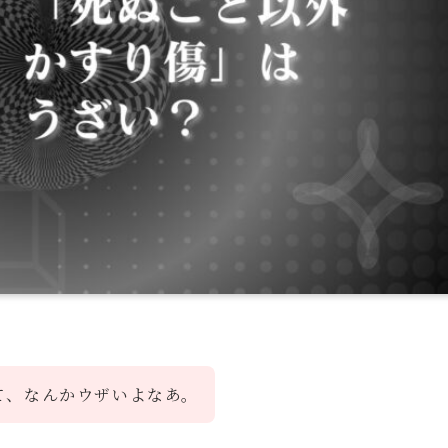
て、なんかウザいよなあ。