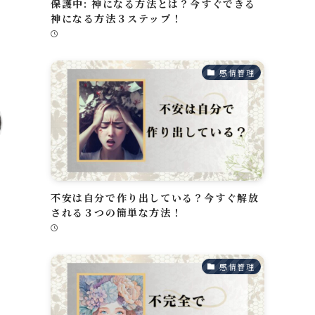
保護中: 神になる方法とは？今すぐできる
神になる方法３ステップ！
感情管理
不安は自分で作り出している？今すぐ解放
される３つの簡単な方法！
い
快
感情管理