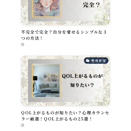
不完全で完全？自分を愛せるシンプルな３
断
つの方法！
感情管理
QOL上がるものが知りたい？心理カウンセ
ラー厳選！QOL上がるもの25選！