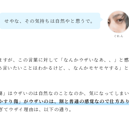
せやな、その気持ちは自然やと思うで。
ぐれん
ますが、この言葉に対して「なんかウザいなあ、、」と
あ言いたいことはわかるけど、、なんかモヤモヤする」
傷」はウザいのは自然なのことなのか、気になってしま
かすり傷」がウザいのは、割と普通の感覚なので仕方あ
ぎてウザイ理由は、以下の通り。