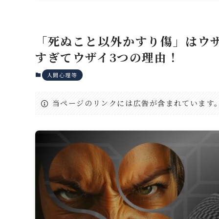
「死ぬこと以外かすり傷」はウ
すぎてウザイ3つの理由！
人間心理等
当ページのリンクには広告が含まれています