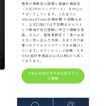
思考の柔軟性の回復と価値の再設定
（人生OSのアップデート） を中心に
サポートしています。これまでに
AbemaPrime出演依頼 の経験もあ
り、公式LINEでは不定期ながらスト
レス解消や自己理解に役立つ情報を発
信。さらに、登録者限定で「表では言
えない突っ込んだ内容」をまとめた記
事へのアクセスパスワードをお届けし
ています。カウンセリング依頼・人生
OSの設計等相談は公式LINEから承っ
ております。
ぐれんのおにぎりの公式ライン
に登録