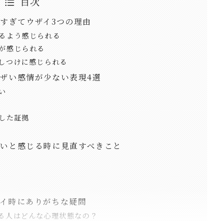
目次
すぎてウザイ3つの理由
いるよう感じられる
性が感じられる
押しつけに感じられる
ザい感情が少ない表現4選
い
した証拠
ザいと感じる時に見直すべきこと
イ時にありがちな疑問
くる人はどんな心理状態なの？