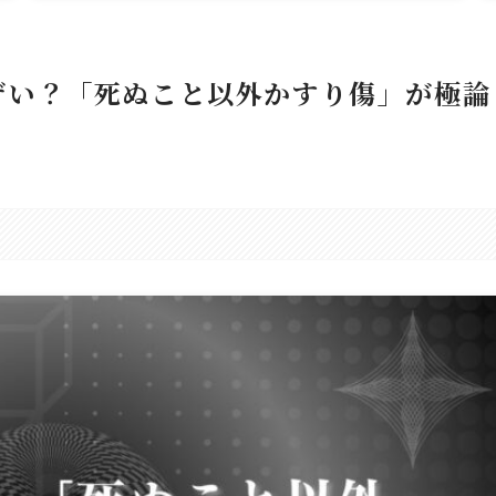
ザい？「死ぬこと以外かすり傷」が極論
。