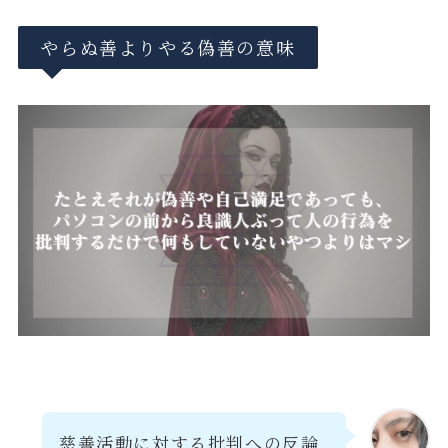
やらぬ善よりやる偽善の意味
慈善活動に対する批判への反論