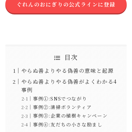
ぐれんのおにぎりの公式ラインに登録
目次
やらぬ善よりやる偽善の意味と起源
やらぬ善よりやる偽善がよくわかる4
事例
事例①:SNSでつながり
事例②:清掃ボランティア
事例③:企業の植樹キャンペーン
事例④:友だちの小さな励まし