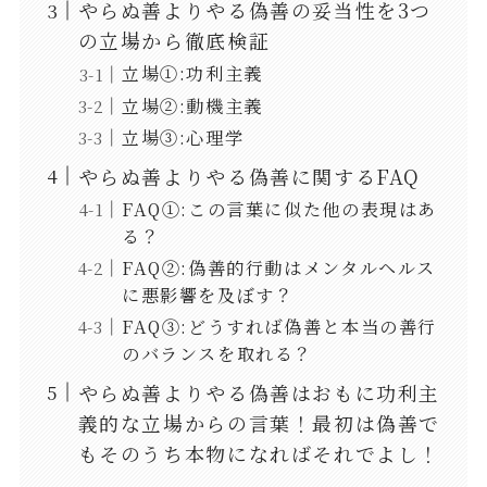
やらぬ善よりやる偽善の妥当性を3つ
の立場から徹底検証
立場①:功利主義
立場②:動機主義
立場③:心理学
やらぬ善よりやる偽善に関するFAQ
FAQ①:この言葉に似た他の表現はあ
る？
FAQ②:偽善的行動はメンタルヘルス
に悪影響を及ぼす？
FAQ③:どうすれば偽善と本当の善行
のバランスを取れる？
やらぬ善よりやる偽善はおもに功利主
義的な立場からの言葉！最初は偽善で
もそのうち本物になればそれでよし！