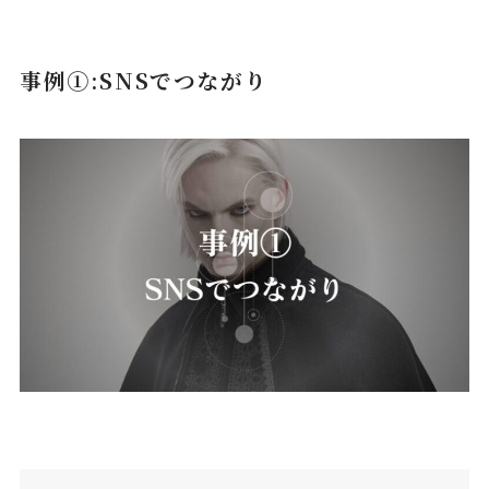
事例①:SNSでつながり