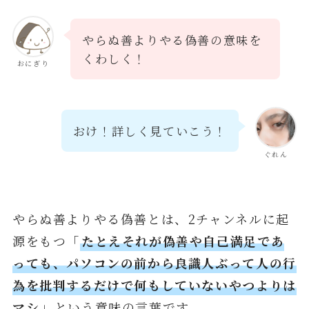
やらぬ善よりやる偽善の意味を
くわしく！
おにぎり
おけ！詳しく見ていこう！
ぐれん
やらぬ善よりやる偽善とは、2チャンネルに起
源をもつ「
たとえそれが偽善や自己満足であ
っても、パソコンの前から良識人ぶって人の行
為を批判するだけで何もしていないやつよりは
マシ
」という意味の言葉です。