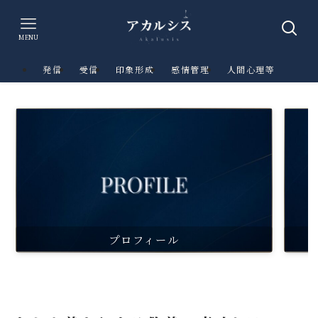
MENU
発信
受信
印象形成
感情管理
人間心理等
プロフィール