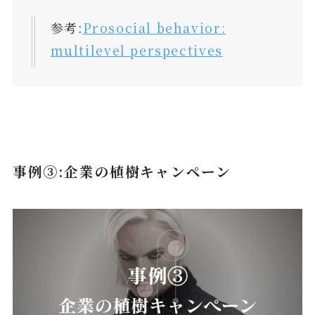
参考:
Prosocial behavior:
multilevel perspectives
事例③:企業の植樹キャンペーン