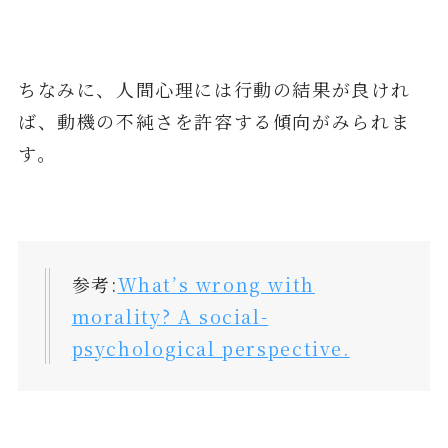
ちなみに、人間心理には行動の結果が良けれ
ば、動機の不純さを許容する傾向がみられま
す。
参考:
What’s wrong with
morality? A social-
psychological perspective.