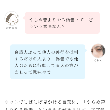
やらぬ善よりやる偽善って、ど
ういう意味なん？
おにぎり
良識人ぶって他人の善行を批判
するだけの人より、偽善でも他
ぐれん
人のために行動してる人の方が
ましって意味やで
ネットでしばしば見かける言葉に、「やらぬ善
よりやる偽善」というものがあります。文字通