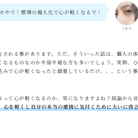
せやで！感情の擬人化で心が軽くなるで！
ぐれん
をされる事があります。ただ、そういった話は、個人の
くなるものなのか半信半疑な方も多いでしょう。実際、
込みで心が軽くなったと錯覚しているだけ、、、という
よって心が軽くなるのか、気になりますよね？結論から
、心を軽くし自分の本当の感情に気付くために大いに役