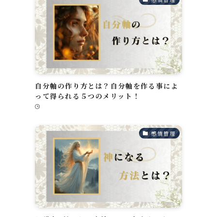
自分軸の作り方とは？自分軸を作る事によ
って得られる５つのメリット！
感情管理