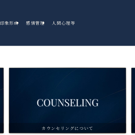
印象形成
感情管理
人間心理等
カウンセリングについて