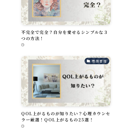
断
不完全で完全？自分を愛せるシンプルな３
つの方法！
感情管理
QOL上がるものが知りたい？心理カウンセ
ラー厳選！QOL上がるもの25選！