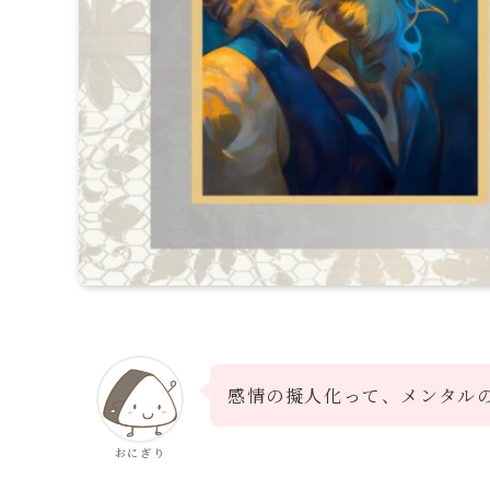
感情の擬人化って、メンタル
おにぎり