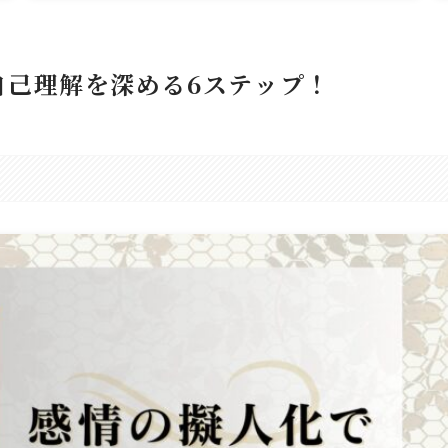
自己理解を深める6ステップ！
。