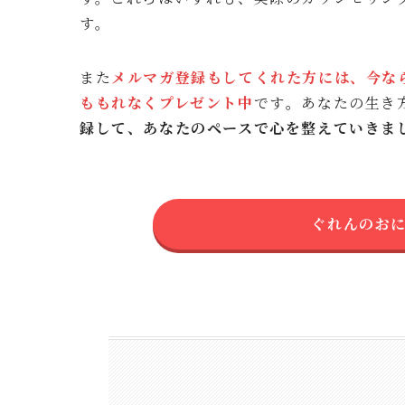
す。
また
メルマガ登録もしてくれた方には、今な
ももれなくプレゼント中
です
。
あなたの生き
録して、あなたのペースで心を整えていきま
ぐれんのお