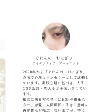
ぐれんの おにぎり
アイデンティティアーキテクト
2020年から「ぐれんの おにぎり」
の名で心理カウンセラーとして活動し
ています。実践心理に基づき、人生
OSを設計・整えるお手伝いをしてい
ます。
相談に来る方の多くはHSPや繊細な
方で、恋愛・人間関係・生きる意味の
再定義など幅広く扱いますが、特に