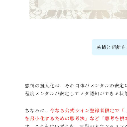
感情と距離を
感情の擬人化は、それ自体がメンタルの安定
程度メンタルが安定してメタ認知ができる状
ちなみに、
今なら公式ライン登録者限定で「
を最小化するための思考法」など「思考を根
す。これらはいずれも、実際のカウンセリン