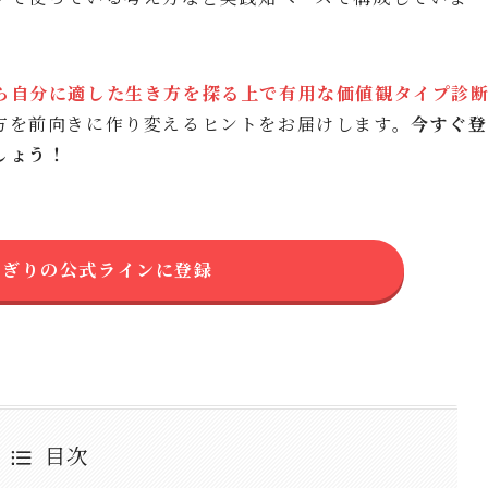
ら自分に適した生き方を探る上で有用な価値観タイプ診
方を前向きに作り変えるヒントをお届けします。
今すぐ登
しょう！
にぎりの公式ラインに登録
目次