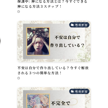
保護中: 神になる方法とは？今すぐできる
神になる方法３ステップ！
感情管理
不安は自分で作り出している？今すぐ解放
される３つの簡単な方法！
感情管理