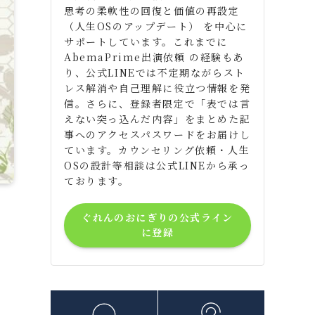
思考の柔軟性の回復と価値の再設定
（人生OSのアップデート） を中心に
サポートしています。これまでに
AbemaPrime出演依頼 の経験もあ
り、公式LINEでは不定期ながらスト
レス解消や自己理解に役立つ情報を発
信。さらに、登録者限定で「表では言
えない突っ込んだ内容」をまとめた記
事へのアクセスパスワードをお届けし
ています。カウンセリング依頼・人生
OSの設計等相談は公式LINEから承っ
ております。
ぐれんのおにぎりの公式ライン
に登録