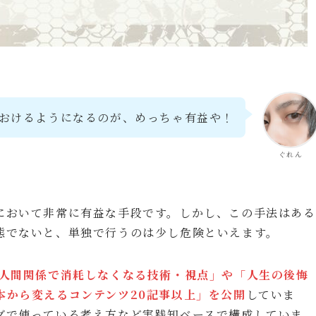
おけるようになるのが、めっちゃ有益や！
ぐれん
において非常に有益な手段です。しかし、この手法はある
態でないと、単独で行うのは少し危険といえます。
 人間関係で消耗しなくなる技術・視点」や「人生の後悔
本から変えるコンテンツ20記事以上」を公開
していま
グで使っている考え方など実践知ベースで構成していま